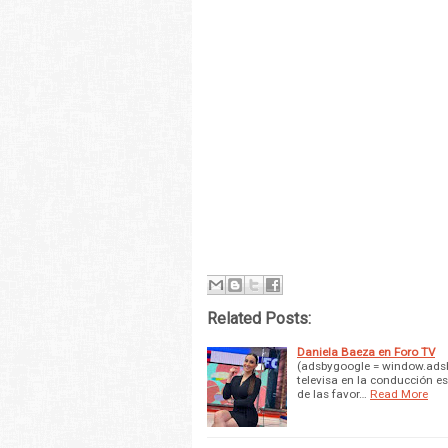
Related Posts:
Daniela Baeza en Foro TV
(adsbygoogle = window.adsby
televisa en la conducción e
de las favor…
Read More