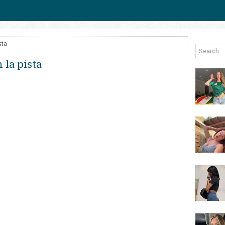
sta
 la pista