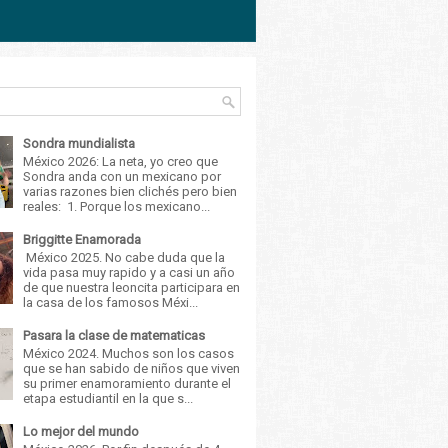
Sondra mundialista
México 2026: La neta, yo creo que
Sondra anda con un mexicano por
varias razones bien clichés pero bien
reales: 1. Porque los mexicano...
Briggitte Enamorada
México 2025. No cabe duda que la
vida pasa muy rapido y a casi un año
de que nuestra leoncita participara en
la casa de los famosos Méxi...
Pasara la clase de matematicas
México 2024. Muchos son los casos
que se han sabido de niños que viven
su primer enamoramiento durante el
etapa estudiantil en la que s...
Lo mejor del mundo