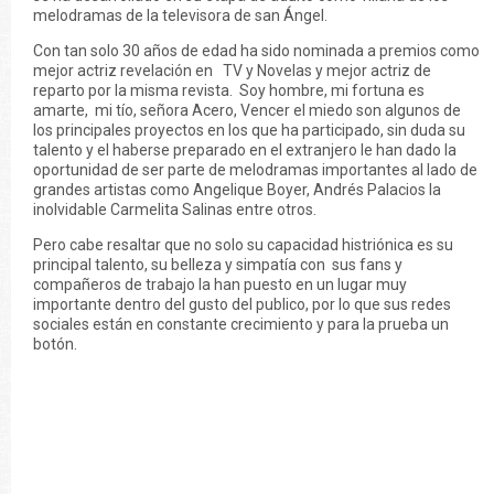
melodramas de la televisora de san Ángel.
Con tan solo 30 años de edad ha sido nominada a premios como
mejor actriz revelación en TV y Novelas y mejor actriz de
reparto por la misma revista. Soy hombre, mi fortuna es
amarte, mi tío, señora Acero, Vencer el miedo son algunos de
los principales proyectos en los que ha participado, sin duda su
talento y el haberse preparado en el extranjero le han dado la
oportunidad de ser parte de melodramas importantes al lado de
grandes artistas como Angelique Boyer, Andrés Palacios la
inolvidable Carmelita Salinas entre otros.
Pero cabe resaltar que no solo su capacidad histriónica es su
principal talento, su belleza y simpatía con sus fans y
compañeros de trabajo la han puesto en un lugar muy
importante dentro del gusto del publico, por lo que sus redes
sociales están en constante crecimiento y para la prueba un
botón.