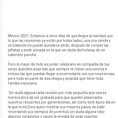
México 2021. Estamos a cinco días de que llegue la navidad, por
lo que las reuniones ya están por todos lados, una rica cenita y
un bailecito no puede quedarse atrás, después de romper las
piñatas y pedir posada en la que sin duda disfrutaras de un
calientito ponche.
Pero lo mejor de todo es poder celebrarlo en compañía de tus
seres queridos esas tías que siempre te roban una sonrisa e
incluso las que puedan llegar a incomodarte con sus ocurrencias,
pero todo es parte de esa chispa y picardía que tiene toda
familia mexicana.
Sin duda alguna cada reunión por más pequeña que sea es
merecedora de ser grabada para que queden plasmados
nuestros recuerdos por generaciones, así como este épico día en
la que la tía Dora quiso mostrar sus mejores pasos de baile
recordando sus tiempos de juventud, sin duda alguna robo
algunos corazones y causó la envidia de unas cuantas