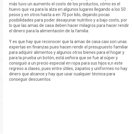
más tuvo un aumento el costo de los productos, cómo es el
huevo que va para la alza en algunos lugares llegando a los 50
pesos y en otros hasta a en 70 por kilo, dejando pocas
posibilidades para poder desayunar nutritivo y a bajo costo, por
lo que las amas de casa deben hacer milagros para hacer rendir
el dinero para la alimentación de la familia.
Y es que hay que reconocer que la amas de casa casi son unas
expertas en finanzas pues hacen rendir el presupuesto familiar
para adquirir alimentos y algunos otros bienes para el hogar y
para la prueba un botón, está señora que se fue al súper y
consiguió a un precio especial en ropa para sus hijos e,n este
regreso a clases, pues entre útiles, zapatos y uniformes no hay
dinero que alcance y hay que usar cualquier técnica para
conseguir descuentos.