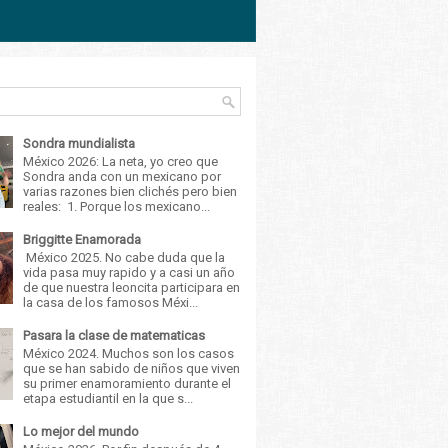
Sondra mundialista
México 2026: La neta, yo creo que
Sondra anda con un mexicano por
varias razones bien clichés pero bien
reales: 1. Porque los mexicano...
Briggitte Enamorada
México 2025. No cabe duda que la
vida pasa muy rapido y a casi un año
de que nuestra leoncita participara en
la casa de los famosos Méxi...
Pasara la clase de matematicas
México 2024. Muchos son los casos
que se han sabido de niños que viven
su primer enamoramiento durante el
etapa estudiantil en la que s...
Lo mejor del mundo