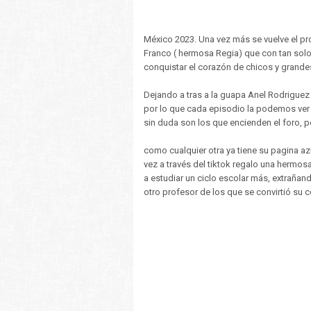
México 2023. Una vez más se vuelve el p
Franco ( hermosa Regia) que con tan solo 
conquistar el corazón de chicos y grande
Dejando a tras a la guapa Anel Rodriguez 
por lo que cada episodio la podemos ver
sin duda son los que encienden el foro, p
como cualquier otra ya tiene su pagina a
vez a través del tiktok regalo una hermos
a estudiar un ciclo escolar más, extraña
otro profesor de los que se convirtió su 