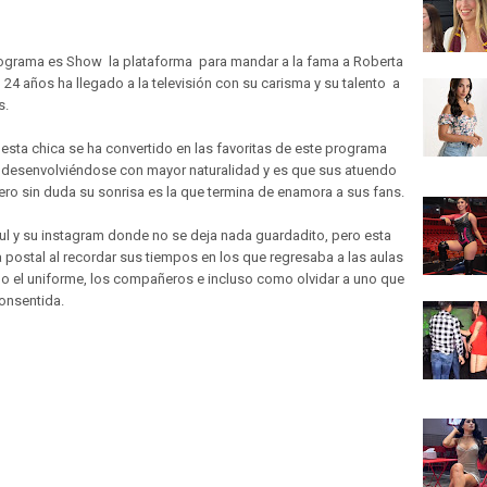
rograma es Show la plataforma para mandar a la fama a Roberta
24 años ha llegado a la televisión con su carisma y su talento a
s.
esta chica se ha convertido en las favoritas de este programa
 desenvolviéndose con mayor naturalidad y es que sus atuendo
ero sin duda su sonrisa es la que termina de enamora a sus fans.
zul y su instagram donde no se deja nada guardadito, pero esta
a postal al recordar sus tiempos en los que regresaba a las aulas
ndo el uniforme, los compañeros e incluso como olvidar a uno que
consentida.