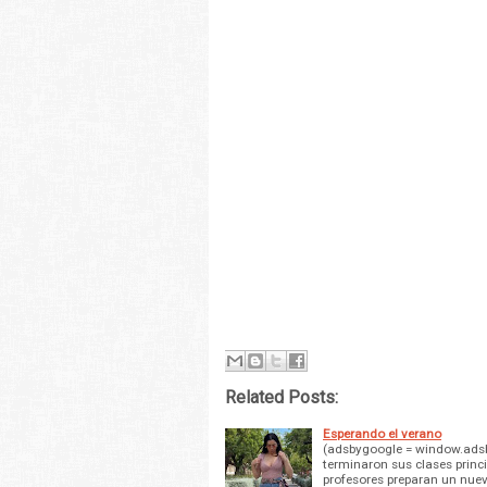
Related Posts:
Esperando el verano
(adsbygoogle = window.adsby
terminaron sus clases princi
profesores preparan un nue