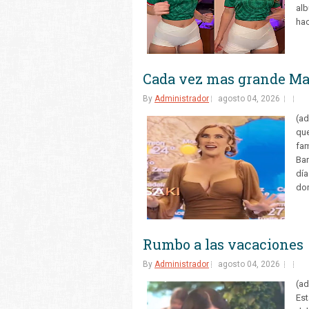
alb
hac
Cada vez mas grande Ma
By
Administrador
agosto 04, 2026
(ad
que
fam
Ba
día
don
Rumbo a las vacaciones
By
Administrador
agosto 04, 2026
(ad
Est