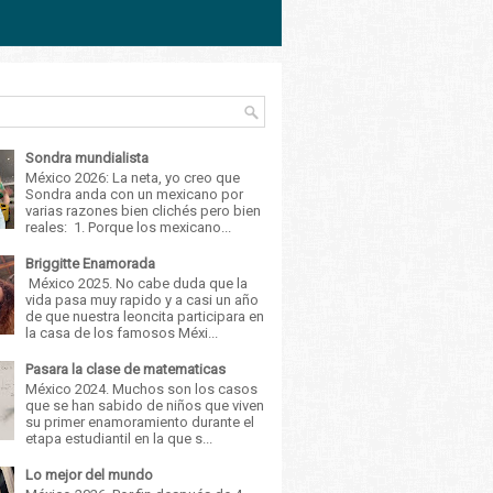
Sondra mundialista
México 2026: La neta, yo creo que
Sondra anda con un mexicano por
varias razones bien clichés pero bien
reales: 1. Porque los mexicano...
Briggitte Enamorada
México 2025. No cabe duda que la
vida pasa muy rapido y a casi un año
de que nuestra leoncita participara en
la casa de los famosos Méxi...
Pasara la clase de matematicas
México 2024. Muchos son los casos
que se han sabido de niños que viven
su primer enamoramiento durante el
etapa estudiantil en la que s...
Lo mejor del mundo