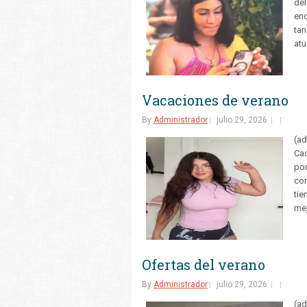
del
enc
tan
atu
Vacaciones de verano
By
Administrador
julio 29, 2026
(ad
Cad
por
con
tie
mej
Ofertas del verano
By
Administrador
julio 29, 2026
(ad