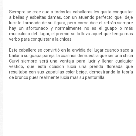
Siempre se cree que a todos los caballeros les gusta conquistar
a bellas y esbeltas damas, con un atuendo perfecto que deje
lucir lo torneado de su figura, pero como dice el refrán siempre
hay un afortunado y normalmente no es el guapo o más
musculoso del lugar, el premio se lo lleva aquel que tenga mas
verbo para conquistar a la chicas.
Este caballero se convirtió en la envidia del lugar cuando saco a
bailar a su guapa pareja, la cual nos demuestra que ser una chica
Curvi siempre será una ventaja para lucir y llenar cualquier
vestido, que esta ocasión lucia una prenda floreada que
resaltaba con sus zapatillas color beige, demostrando la teoría
de bronco pues realmente lucia mas su pantorrilla.