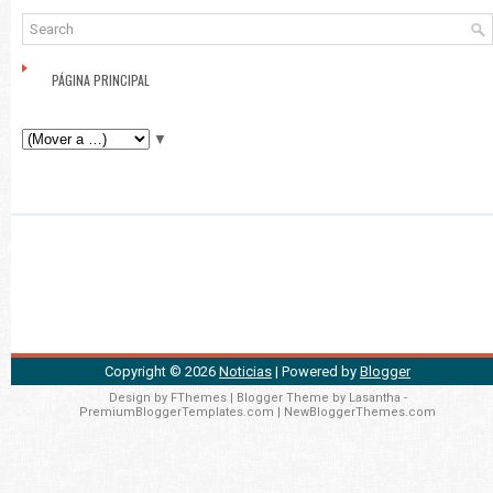
PÁGINA PRINCIPAL
▼
Copyright ©
2026
Noticias
| Powered by
Blogger
Design by
FThemes
| Blogger Theme by
Lasantha
-
PremiumBloggerTemplates.com
|
NewBloggerThemes.com