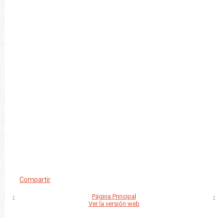
Compartir
‹
Página Principal
›
Ver la versión web