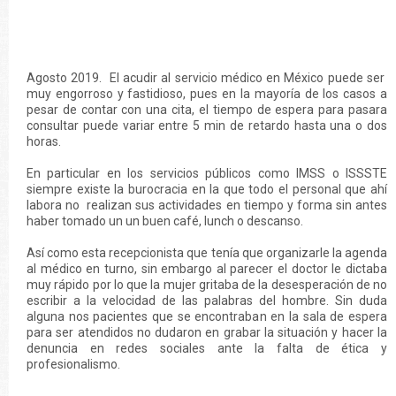
Agosto 2019. El acudir al servicio médico en México puede ser
muy engorroso y fastidioso, pues en la mayoría de los casos a
pesar de contar con una cita, el tiempo de espera para pasara
consultar puede variar entre 5 min de retardo hasta una o dos
horas.
En particular en los servicios públicos como IMSS o ISSSTE
siempre existe la burocracia en la que todo el personal que ahí
labora no realizan sus actividades en tiempo y forma sin antes
haber tomado un un buen café, lunch o descanso.
Así como esta recepcionista que tenía que organizarle la agenda
al médico en turno, sin embargo al parecer el doctor le dictaba
muy rápido por lo que la mujer gritaba de la desesperación de no
escribir a la velocidad de las palabras del hombre. Sin duda
alguna nos pacientes que se encontraban en la sala de espera
para ser atendidos no dudaron en grabar la situación y hacer la
denuncia en redes sociales ante la falta de ética y
profesionalismo.