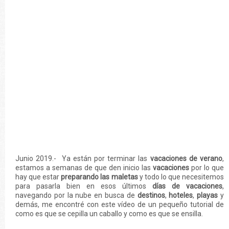
Junio 2019.- Ya están por terminar las
vacaciones de verano
,
estamos a semanas de que den inicio las
vacaciones
por lo que
hay que estar
preparando las maletas
y todo lo que necesitemos
para pasarla bien en esos últimos
días de vacaciones
,
navegando por la nube en busca de
destinos
,
hoteles
,
playas
y
demás, me encontré con este vídeo de un pequeño tutorial de
como es que se cepilla un caballo y como es que se ensilla.