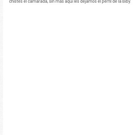
chistes el camarada, sin más aquí les dejamos el perfil de la Biby.