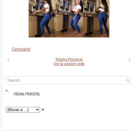
Compartir
‹
Página Principal
›
Ver la versión web
PÁGINA PRINCIPAL
▼