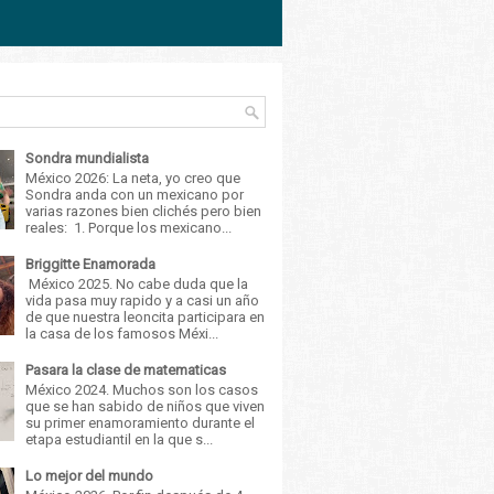
Sondra mundialista
México 2026: La neta, yo creo que
Sondra anda con un mexicano por
varias razones bien clichés pero bien
reales: 1. Porque los mexicano...
Briggitte Enamorada
México 2025. No cabe duda que la
vida pasa muy rapido y a casi un año
de que nuestra leoncita participara en
la casa de los famosos Méxi...
Pasara la clase de matematicas
México 2024. Muchos son los casos
que se han sabido de niños que viven
su primer enamoramiento durante el
etapa estudiantil en la que s...
Lo mejor del mundo