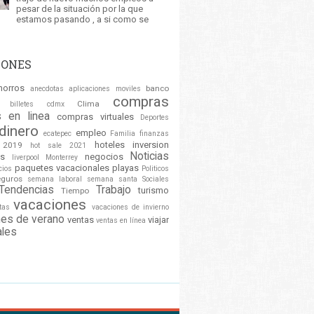
pesar de la situación por la que
estamos pasando , a si como se
IONES
horros
banco
anecdotas
aplicaciones moviles
compras
Clima
billetes
cdmx
 en linea
compras virtuales
Deportes
dinero
empleo
ecatepec
Familia
finanzas
hoteles
inversion
 2019
hot sale 2021
Noticias
es
negocios
liverpool
Monterrey
paquetes vacacionales
playas
cios
Politicos
eguros
semana laboral
semana santa
Sociales
Tendencias
Trabajo
turismo
Tiempo
vacaciones
stas
vacaciones de invierno
nes de verano
ventas
viajar
ventas en línea
ales