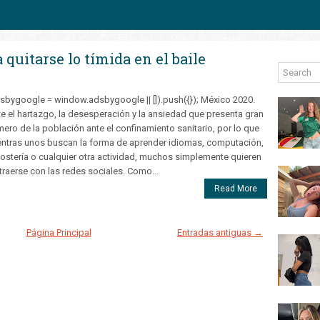
quitarse lo tímida en el baile
sbygoogle = window.adsbygoogle || []).push({}); México 2020.
e el hartazgo, la desesperación y la ansiedad que presenta gran
ero de la población ante el confinamiento sanitario, por lo que
ntras unos buscan la forma de aprender idiomas, computación,
ostería o cualquier otra actividad, muchos simplemente quieren
traerse con las redes sociales. Como...
Read More
Página Principal
Entradas antiguas →