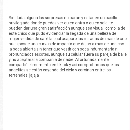
Sin duda alguna las sorpresas no paran y estar en un pasillo
privilegiado donde puedes ver quien entra o quien sale te
pueden dar una gran satisfacción aunque sea visual, como la de
este chico que pudo evidenciar la llegada de una belleza de
mujer vestida de café la cual acaparo las miradas de mas de uno
pues posee una curvas de impacto que dejan a mas de uno con
la boca abierta sin tener que vestir con poca indumentaria ni
pronunciados escotes, aunque su celular fuera su pareja de baile
y no aceptara la compañía de nadie. Afortunadamente
compartió el momento en tik tok y así comprobarnos que los
angelitos se están cayendo del cielo y caminan entre los
terrenales. jajaja