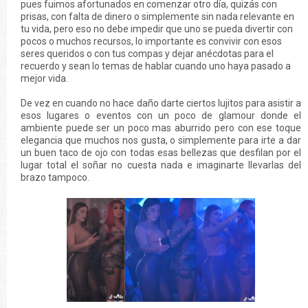
pues fuimos afortunados en comenzar otro día, quizás con
prisas, con falta de dinero o simplemente sin nada relevante en
tu vida, pero eso no debe impedir que uno se pueda divertir con
pocos o muchos recursos, lo importante es convivir con esos
seres queridos o con tus compas y dejar anécdotas para el
recuerdo y sean lo temas de hablar cuando uno haya pasado a
mejor vida.
De vez en cuando no hace daño darte ciertos lujitos para asistir a
esos lugares o eventos con un poco de glamour donde el
ambiente puede ser un poco mas aburrido pero con ese toque
elegancia que muchos nos gusta, o simplemente para irte a dar
un buen taco de ojo con todas esas bellezas que desfilan por el
lugar total el soñar no cuesta nada e imaginarte llevarlas del
brazo tampoco.