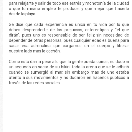
para relajarte y salir de todo ese estrés y monotonía de la ciudad
o que tu mismo empleo te produce, y que mejor que hacerlo
desde
la playa.
Se dice que cada experiencia es única en tu vida por lo que
debes desprenderte de los prejuicios, estereotipos y "el que
dirán", pues uno es responsable de ser feliz sin necesidad de
depender de otras personas, pues cualquier edad es buena para
sacar esa adrenalina que cargamos en el cuerpo y liberar
nuestro lado mas lo cochón.
Como esta dama pese a lo que la gente pueda opinar, no dudo ni
un segundo en sacar de su bikini toda la arena que se le adhirió
cuando se sumergió al mar, sin embargo mas de uno estaba
atento a sus movimientos y no dudaron en hacerlos públicos a
través de las redes sociales.