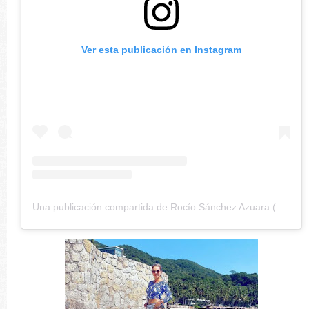
Ver esta publicación en Instagram
Una publicación compartida de Rocío Sánchez Azuara (@rocio_sazuara)