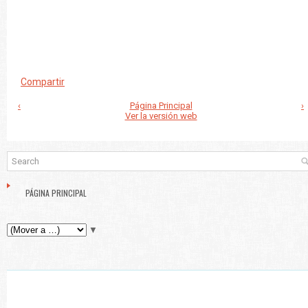
Compartir
‹
Página Principal
›
Ver la versión web
PÁGINA PRINCIPAL
▼