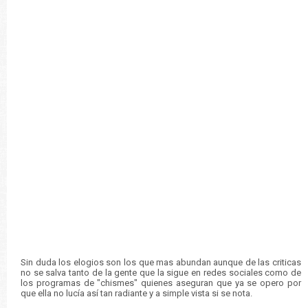
Sin duda los elogios son los que mas abundan aunque de las criticas
no se salva tanto de la gente que la sigue en redes sociales como de
los programas de "chismes" quienes aseguran que ya se opero por
que ella no lucía así tan radiante y a simple vista si se nota.