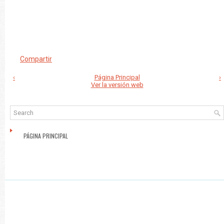
Compartir
‹
Página Principal
›
Ver la versión web
PÁGINA PRINCIPAL