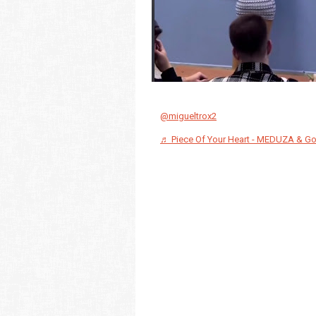
@migueltrox2
♬ Piece Of Your Heart - MEDUZA & 