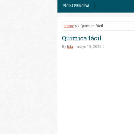
PÁGINA PRINCIPAL
Home
» » Quimica fácil
Quimica fácil
By
lola
mayo 15, 2025