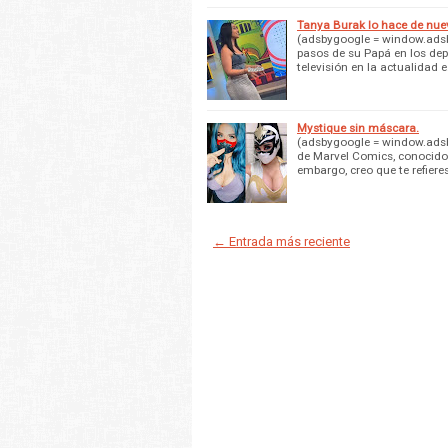
Tanya Burak lo hace de nue
(adsbygoogle = window.adsby
pasos de su Papá en los dep
televisión en la actualidad 
Mystique sin máscara.
(adsbygoogle = window.adsbyg
de Marvel Comics, conocido
embargo, creo que te refiere
← Entrada más reciente