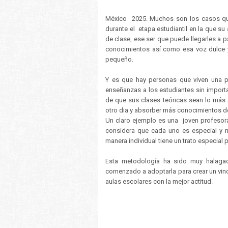
México 2025. Muchos son los casos qu
durante el etapa estudiantil en la que s
de clase, ese ser que puede llegarles a p
conocimientos así como esa voz dulce y 
pequeño.
Y es que hay personas que viven una pa
enseñanzas a los estudiantes sin import
de que sus clases teóricas sean lo más 
otro dia y absorber más conocimientos de
Un claro ejemplo es una joven profesor
considera que cada uno es especial y m
manera individual tiene un trato especial 
Esta metodología ha sido muy halaga
comenzado a adoptarla para crear un vincu
aulas escolares con la mejor actitud.