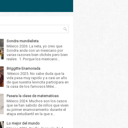
Sondra mundialista
México 2026: La neta, yo creo que
Sondra anda con un mexicano por
varias razones bien clichés pero bien
reales: 1. Porque los mexicano...
Briggitte Enamorada
México 2025. No cabe duda que la
vida pasa muy rapido y a casi un año
de que nuestra leoncita participara en
la casa de los famosos Méxi...
Pasara la clase de matematicas
México 2024. Muchos son los casos
que se han sabido de niños que viven
su primer enamoramiento durante el
etapa estudiantil en la que s...
Lo mejor del mundo