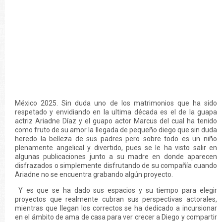
México 2025. Sin duda uno de los matrimonios que ha sido
respetado y envidiando en la ultima década es el de la guapa
actriz Ariadne Díaz y el guapo actor Marcus del cual ha tenido
como fruto de su amor la llegada de pequeño diego que sin duda
heredo la belleza de sus padres pero sobre todo es un niño
plenamente angelical y divertido, pues se le ha visto salir en
algunas publicaciones junto a su madre en donde aparecen
disfrazados o simplemente disfrutando de su compañía cuando
Ariadne no se encuentra grabando algún proyecto.
Y es que se ha dado sus espacios y su tiempo para elegir
proyectos que realmente cubran sus perspectivas actorales,
mientras que llegan los correctos se ha dedicado a incursionar
en el ámbito de ama de casa para ver crecer a Diego y compartir