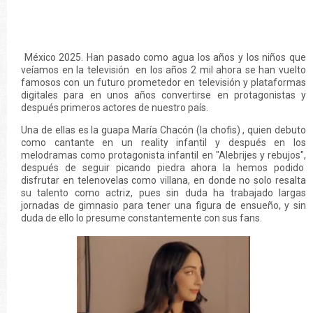
México 2025. Han pasado como agua los años y los niños que
veíamos en la televisión en los años 2 mil ahora se han vuelto
famosos con un futuro prometedor en televisión y plataformas
digitales para en unos años convertirse en protagonistas y
después primeros actores de nuestro país.
Una de ellas es la guapa María Chacón (la chofis) , quien debuto
como cantante en un reality infantil y después en los
melodramas como protagonista infantil en "Alebrijes y rebujos",
después de seguir picando piedra ahora la hemos podido
disfrutar en telenovelas como villana, en donde no solo resalta
su talento como actriz, pues sin duda ha trabajado largas
jornadas de gimnasio para tener una figura de ensueño, y sin
duda de ello lo presume constantemente con sus fans.