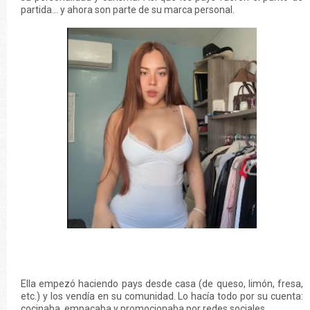
partida… y ahora son parte de su marca personal.
Ella empezó haciendo pays desde casa (de queso, limón, fresa,
etc.) y los vendía en su comunidad. Lo hacía todo por su cuenta:
cocinaba, empacaba y promocionaba por redes sociales.