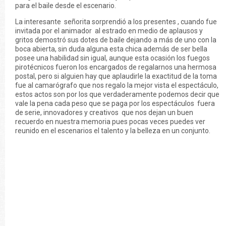
para el baile desde el escenario.
La interesante señorita sorprendió a los presentes , cuando fue
invitada por el animador al estrado en medio de aplausos y
gritos demostró sus dotes de baile dejando a más de uno con la
boca abierta, sin duda alguna esta chica además de ser bella
posee una habilidad sin igual, aunque esta ocasión los fuegos
pirotécnicos fueron los encargados de regalarnos una hermosa
postal, pero si alguien hay que aplaudirle la exactitud de la toma
fue al camarógrafo que nos regalo la mejor vista el espectáculo,
estos actos son por los que verdaderamente podemos decir que
vale la pena cada peso que se paga por los espectáculos fuera
de serie, innovadores y creativos que nos dejan un buen
recuerdo en nuestra memoria pues pocas veces puedes ver
reunido en el escenarios el talento y la belleza en un conjunto.