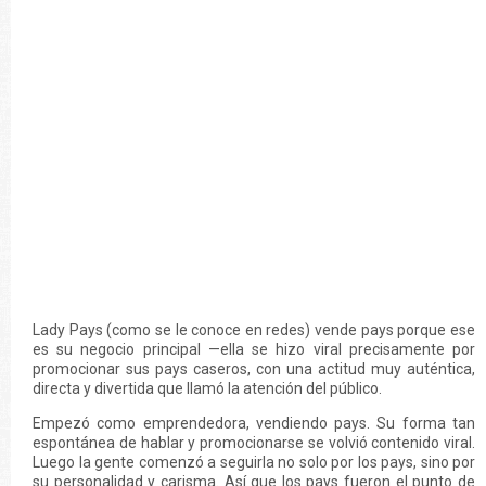
Lady Pays (como se le conoce en redes) vende pays porque ese
es su negocio principal —ella se hizo viral precisamente por
promocionar sus pays caseros, con una actitud muy auténtica,
directa y divertida que llamó la atención del público.
Empezó como emprendedora, vendiendo pays. Su forma tan
espontánea de hablar y promocionarse se volvió contenido viral.
Luego la gente comenzó a seguirla no solo por los pays, sino por
su personalidad y carisma. Así que los pays fueron el punto de