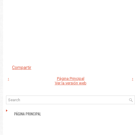
Compartir
‹
Página Principal
›
Ver la versión web
PÁGINA PRINCIPAL