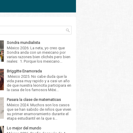
Sondra mundialista
México 2026: La neta, yo creo que
Sondra anda con un mexicano por
varias razones bien clichés pero bien
reales: 1. Porque los mexicano...
Briggitte Enamorada
México 2025. No cabe duda que la
vida pasa muy rapido y a casi un año
de que nuestra leoncita participara en
la casa de los famosos Méxi...
Pasara la clase de matematicas
México 2024. Muchos son los casos
que se han sabido de niños que viven
su primer enamoramiento durante el
etapa estudiantil en la que s...
Lo mejor del mundo