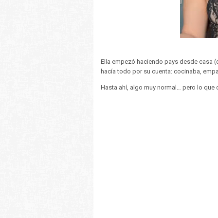
Ella empezó haciendo pays desde casa (de
hacía todo por su cuenta: cocinaba, emp
Hasta ahí, algo muy normal… pero lo que