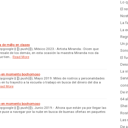
Lo q
El r
Nost
La f
La e
Regr
Un p
a de m@s en clases
oogle || []).push({}); México 2023.- Artista Miranda.- Dicen que
Sond
bresale de los demás, en esta ocasión la maestra Miranda nos da
ue tien…
Read More
El f
Desd
La v
ro en momento bochornoso
Serv
google || []).push({}); Mayo 2019. Miles de rostros y personalidades
 en tu trayecto a la escuela o trabajo en busca del dinero del dia a
cons
ead More
De i
64 a
ro en momento bochornoso
Shei
oogle || []).push({}); Junio 2019.- Ahora que están ya por llegar las
 puse a navegar por la nube en busca de buenas ofertas en paquetes
Rosi
Las 
De a