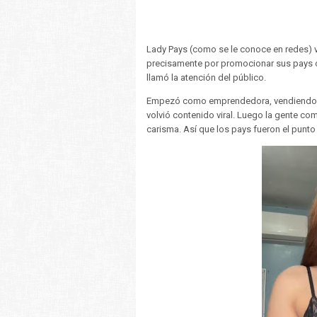
Lady Pays (como se le conoce en redes) v
precisamente por promocionar sus pays ca
llamó la atención del público.
Empezó como emprendedora, vendiendo p
volvió contenido viral. Luego la gente co
carisma. Así que los pays fueron el punto