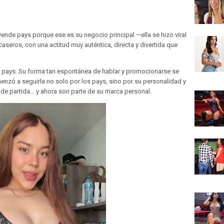
ende pays porque ese es su negocio principal —ella se hizo viral
seros, con una actitud muy auténtica, directa y divertida que
ays. Su forma tan espontánea de hablar y promocionarse se
menzó a seguirla no solo por los pays, sino por su personalidad y
 de partida… y ahora son parte de su marca personal.