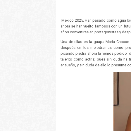
México 2025. Han pasado como agua los a
ahora se han vuelto famosos con un futur
años convertirse en protagonistas y desp
Una de ellas es la guapa María Chacón (l
después en los melodramas como protag
picando piedra ahora la hemos podido dis
talento como actriz, pues sin duda ha t
ensueño, y sin duda de ello lo presume c