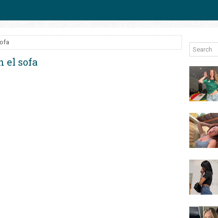
sofa
 el sofa