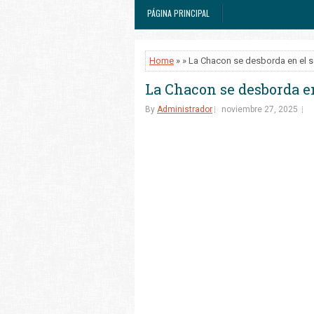
PÁGINA PRINCIPAL
Home
» » La Chacon se desborda en el 
La Chacon se desborda en
By
Administrador
noviembre 27, 2025