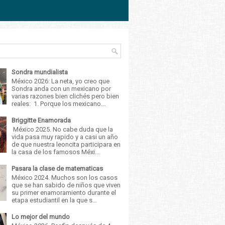
Sondra mundialista
México 2026: La neta, yo creo que
Sondra anda con un mexicano por
varias razones bien clichés pero bien
reales: 1. Porque los mexicano...
Briggitte Enamorada
México 2025. No cabe duda que la
vida pasa muy rapido y a casi un año
de que nuestra leoncita participara en
la casa de los famosos Méxi...
Pasara la clase de matematicas
México 2024. Muchos son los casos
que se han sabido de niños que viven
su primer enamoramiento durante el
etapa estudiantil en la que s...
Lo mejor del mundo