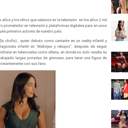
ños y los niños que veíamos en la televisión en los años 2 mil
o prometedor en televisión y plataformas digitales para en unos
ués primeros actores de nuestro país.
a chofis) , quien debuto como cantante en un reality infantil y
onista infantil en "Alebrijes y rebujos", después de seguir
frutar en telenovelas como villana, en donde no solo resalta su
rabajado largas jornadas de gimnasio para tener una figura de
onstantemente con sus fans.