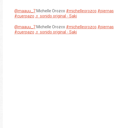
@maauu_7
Michelle Orozco
#michelleorozco
#piernas
#cuerpazo
♬ sonido original - Saki
@maauu_7
Michelle Orozco
#michelleorozco
#piernas
#cuerpazo
♬ sonido original - Saki