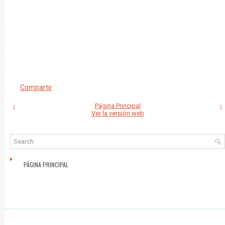
Compartir
‹
Página Principal
›
Ver la versión web
PÁGINA PRINCIPAL