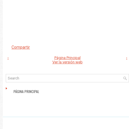
Compartir
‹
Página Principal
›
Ver la versión web
PÁGINA PRINCIPAL