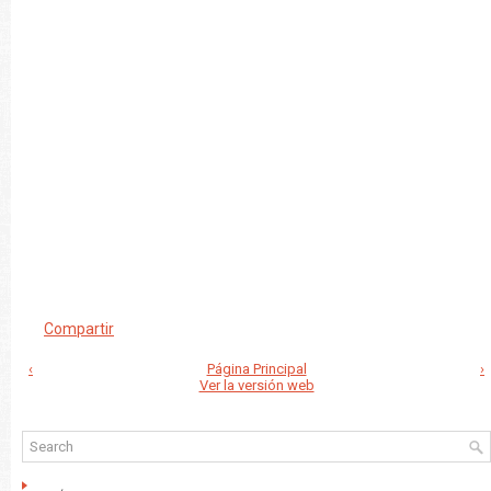
Compartir
‹
Página Principal
›
Ver la versión web