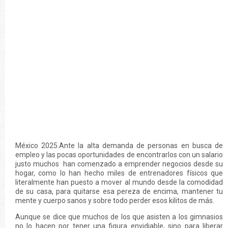
México 2025.Ante la alta demanda de personas en busca de
empleo y las pocas oportunidades de encontrarlos con un salario
justo muchos han comenzado a emprender negocios desde su
hogar, como lo han hecho miles de entrenadores físicos que
literalmente han puesto a mover al mundo desde la comodidad
de su casa, para quitarse esa pereza de encima, mantener tu
mente y cuerpo sanos y sobre todo perder esos kilitos de más.
Aunque se dice que muchos de los que asisten a los gimnasios
no lo hacen por tener una figura envidiable, sino para liberar