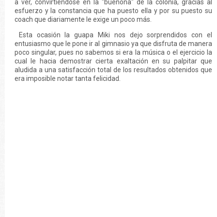
a ver, convirtiéndose en la "buenona" de la colonia, gracias al
esfuerzo y la constancia que ha puesto ella y por su puesto su
coach que diariamente le exige un poco más.
Esta ocasión la guapa Miki nos dejo sorprendidos con el
entusiasmo que le pone ir al gimnasio ya que disfruta de manera
poco singular, pues no sabemos si era la música o el ejercicio la
cual le hacia demostrar cierta exaltación en su palpitar que
aludida a una satisfacción total de los resultados obtenidos que
era imposible notar tanta felicidad.