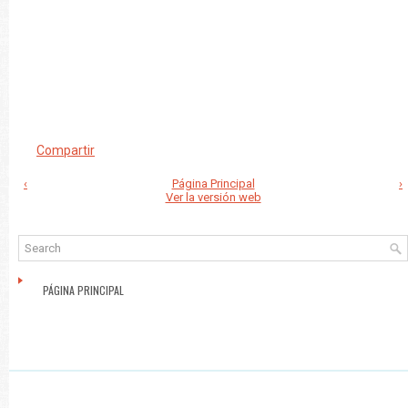
Compartir
‹
Página Principal
›
Ver la versión web
PÁGINA PRINCIPAL