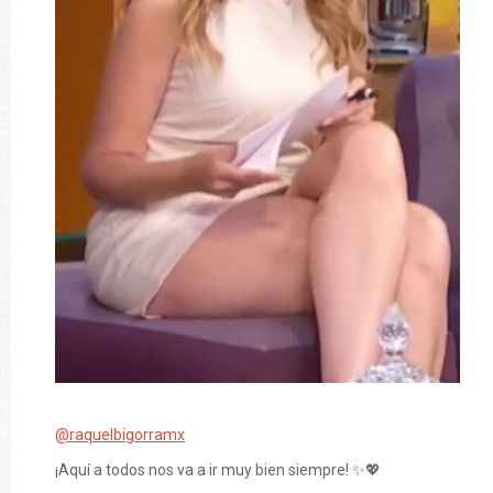
@raquelbigorramx
¡Aquí a todos nos va a ir muy bien siempre! ✨💖