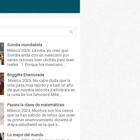
Sondra mundialista
México 2026: La neta, yo creo que
Sondra anda con un mexicano por
varias razones bien clichés pero bien
reales: 1. Porque los mexicano...
Briggitte Enamorada
México 2025. No cabe duda que la
vida pasa muy rapido y a casi un año
de que nuestra leoncita participara en
la casa de los famosos Méxi...
Pasara la clase de matematicas
México 2024. Muchos son los casos
que se han sabido de niños que viven
su primer enamoramiento durante el
etapa estudiantil en la que s...
Lo mejor del mundo