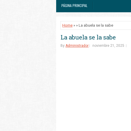
PÁGINA PRINCIPAL
Home
» » La abuela se la sabe
La abuela se la sabe
By
Administrador
noviembre 21, 2025