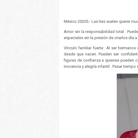
México 20205.- Las tías suelen querer muc
Amor sin la responsabilidad total : Pue
especiales sin la presión de criarlos día 
Vínculo familiar fuerte : Al ser hermanos
desde que nacen. Pueden ser confident
figuras de confianza a quienes pueden co
inocencia y alegría infantil : Pasar tiemp