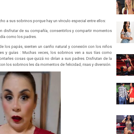
ho a sus sobrinos porque hay un vínculo especial entre ellos:
den disfrutar de su compañía, consentirlos y compartir momentos
a día como los padres.
 de los papás, sienten un cariño natural y conexión con los niños
es y guías : Muchas veces, los sobrinos ven a sus tías como
ntarles cosas que quizá no dirían a sus padres. Disfrutan de la
o con los sobrinos les da momentos de felicidad, risas y diversión.