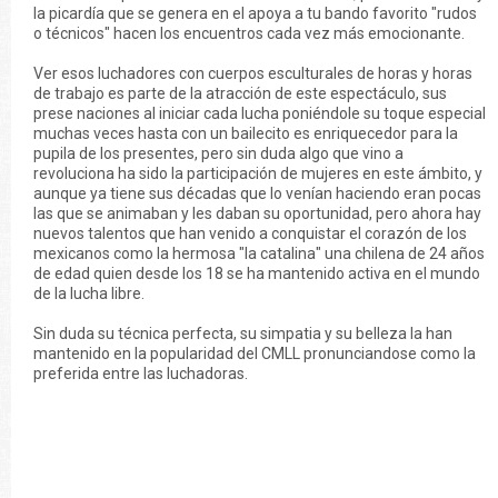
la picardía que se genera en el apoya a tu bando favorito "rudos
o técnicos" hacen los encuentros cada vez más emocionante.
Ver esos luchadores con cuerpos esculturales de horas y horas
de trabajo es parte de la atracción de este espectáculo, sus
prese naciones al iniciar cada lucha poniéndole su toque especial
muchas veces hasta con un bailecito es enriquecedor para la
pupila de los presentes, pero sin duda algo que vino a
revoluciona ha sido la participación de mujeres en este ámbito, y
aunque ya tiene sus décadas que lo venían haciendo eran pocas
las que se animaban y les daban su oportunidad, pero ahora hay
nuevos talentos que han venido a conquistar el corazón de los
mexicanos como la hermosa "la catalina" una chilena de 24 años
de edad quien desde los 18 se ha mantenido activa en el mundo
de la lucha libre.
Sin duda su técnica perfecta, su simpatia y su belleza la han
mantenido en la popularidad del CMLL pronunciandose como la
preferida entre las luchadoras.