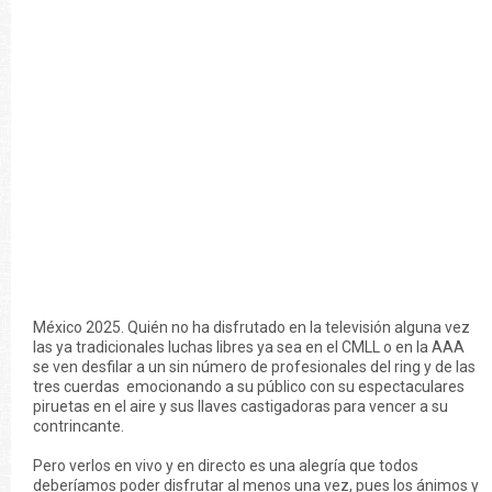
México 2025. Quién no ha disfrutado en la televisión alguna vez
las ya tradicionales luchas libres ya sea en el CMLL o en la AAA
se ven desfilar a un sin número de profesionales del ring y de las
tres cuerdas emocionando a su público con su espectaculares
piruetas en el aire y sus llaves castigadoras para vencer a su
contrincante.
Pero verlos en vivo y en directo es una alegría que todos
deberíamos poder disfrutar al menos una vez, pues los ánimos y