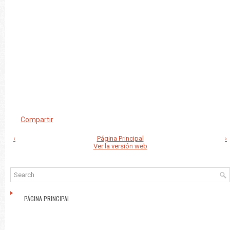
Compartir
‹
Página Principal
›
Ver la versión web
PÁGINA PRINCIPAL