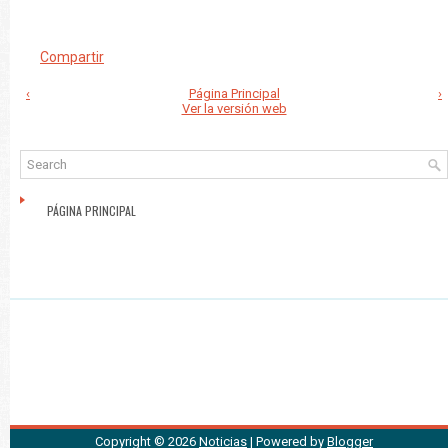
Compartir
‹
Página Principal
›
Ver la versión web
PÁGINA PRINCIPAL
Copyright ©
2026
Noticias
| Powered by
Blogger