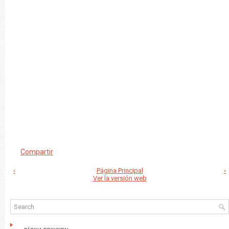
Compartir
‹
Página Principal
›
Ver la versión web