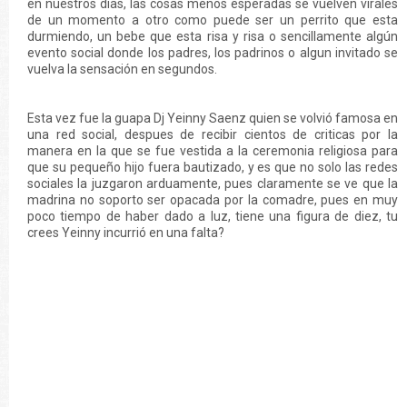
en nuestros días, las cosas menos esperadas se vuelven virales
de un momento a otro como puede ser un perrito que esta
durmiendo, un bebe que esta risa y risa o sencillamente algún
evento social donde los padres, los padrinos o algun invitado se
vuelva la sensación en segundos.
Esta vez fue la guapa Dj Yeinny Saenz quien se volvió famosa en
una red social, despues de recibir cientos de criticas por la
manera en la que se fue vestida a la ceremonia religiosa para
que su pequeño hijo fuera bautizado, y es que no solo las redes
sociales la juzgaron arduamente, pues claramente se ve que la
madrina no soporto ser opacada por la comadre, pues en muy
poco tiempo de haber dado a luz, tiene una figura de diez, tu
crees Yeinny incurrió en una falta?