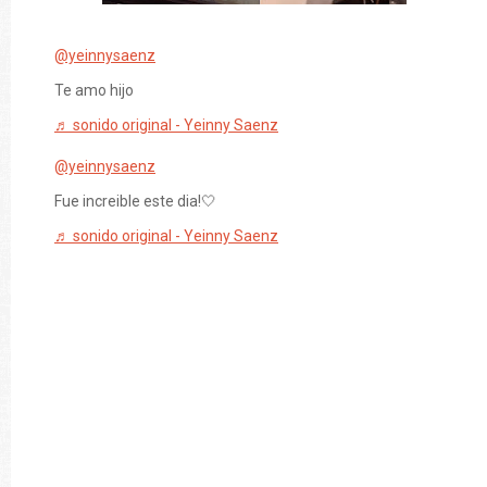
@yeinnysaenz
Te amo hijo
♬ sonido original - Yeinny Saenz
@yeinnysaenz
Fue increible este dia!🤍
♬ sonido original - Yeinny Saenz