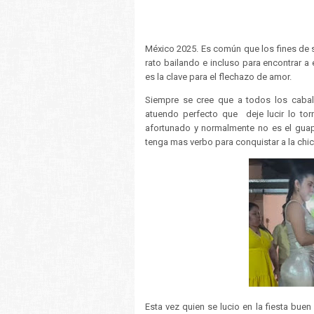
México 2025. Es común que los fines de s
rato bailando e incluso para encontrar 
es la clave para el flechazo de amor.
Siempre se cree que a todos los caball
atuendo perfecto que deje lucir lo tor
afortunado y normalmente no es el guap
tenga mas verbo para conquistar a la chic
Esta vez quien se lucio en la fiesta buen