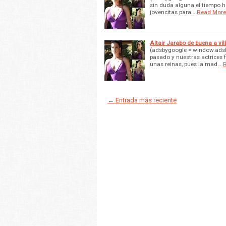
sin duda alguna el tiempo h
jovencitas para…
Read More
Altair Jarabo de buena a vil
(adsbygoogle = window.adsby
pasado y nuestras actrices 
unas reinas, pues la mad…
← Entrada más reciente