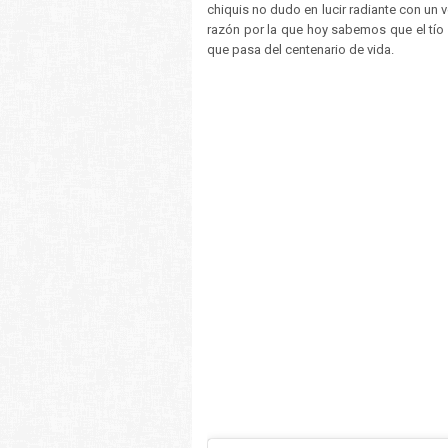
chiquis no dudo en lucir radiante con un 
razón por la que hoy sabemos que el tío 
que pasa del centenario de vida.