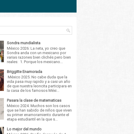
Sondra mundialista
México 2026: La neta, yo creo que
Sondra anda con un mexicano por
varias razones bien clichés pero bien
reales: 1. Porque los mexicano...
Briggitte Enamorada
México 2025. No cabe duda que la
vida pasa muy rapido y a casi un año
de que nuestra leoncita participara en
la casa de los famosos Méxi...
Pasara la clase de matematicas
México 2024. Muchos son los casos
que se han sabido de niños que viven
su primer enamoramiento durante el
etapa estudiantil en la que s...
Lo mejor del mundo