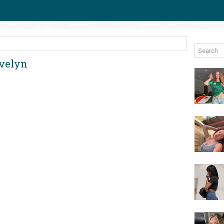
Evelyn