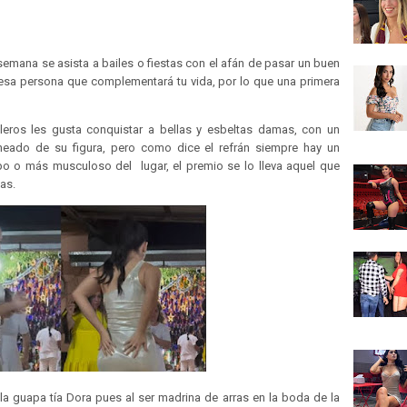
emana se asista a bailes o fiestas con el afán de pasar un buen
a esa persona que complementará tu vida, por lo que una primera
eros les gusta conquistar a bellas y esbeltas damas, con un
neado de su figura, pero como dice el refrán siempre hay un
o o más musculoso del lugar, el premio se lo lleva aquel que
as.
 la guapa tía Dora pues al ser madrina de arras en la boda de la