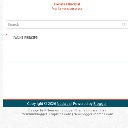
‹
Página Principal
›
Ver la versión web
PÁGINA PRINCIPAL
Copyright ©
2026
Noticias
| Powered by
Blogger
Design by
FThemes
| Blogger Theme by
Lasantha
-
PremiumBloggerTemplates.com
|
NewBloggerThemes.com