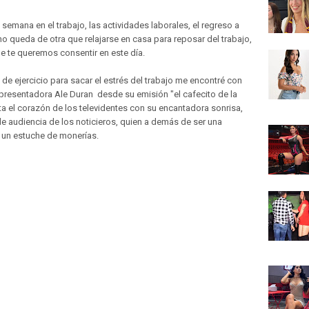
semana en el trabajo, las actividades laborales, el regreso a
no queda de otra que relajarse en casa para reposar del trabajo,
ue te queremos consentir en este día.
e ejercicio para sacar el estrés del trabajo me encontré con
 presentadora Ale Duran desde su emisión "el cafecito de la
a el corazón de los televidentes con su encantadora sonrisa,
e audiencia de los noticieros, quien a demás de ser una
 un estuche de monerías.