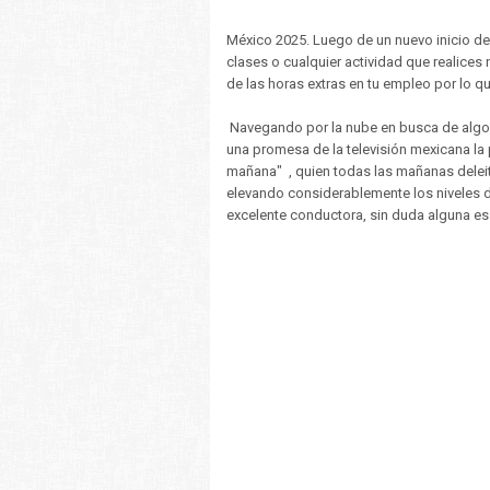
México 2025. Luego de un nuevo inicio de 
clases o cualquier actividad que realices 
de las horas extras en tu empleo por lo q
Navegando por la nube en busca de algo d
una promesa de la televisión mexicana la
mañana" , quien todas las mañanas deleit
elevando considerablemente los niveles d
excelente conductora, sin duda alguna es