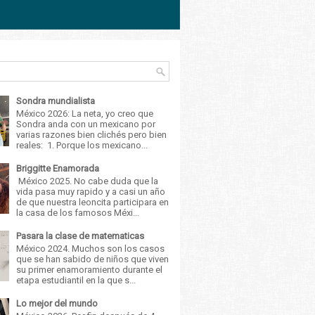
Sondra mundialista
México 2026: La neta, yo creo que
Sondra anda con un mexicano por
varias razones bien clichés pero bien
reales: 1. Porque los mexicano...
Briggitte Enamorada
México 2025. No cabe duda que la
vida pasa muy rapido y a casi un año
de que nuestra leoncita participara en
la casa de los famosos Méxi...
Pasara la clase de matematicas
México 2024. Muchos son los casos
que se han sabido de niños que viven
su primer enamoramiento durante el
etapa estudiantil en la que s...
Lo mejor del mundo