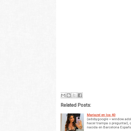
Related Posts:
Mariazel en los 40
(adsbygoogle = window.adsbyg
hacer trampa o preguntar), 
nacida en Barcelona España