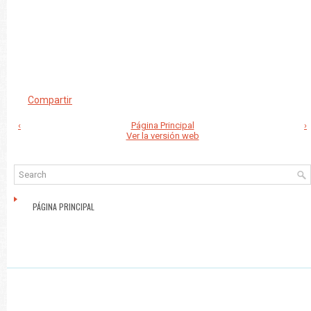
Compartir
‹
Página Principal
›
Ver la versión web
PÁGINA PRINCIPAL