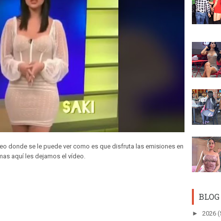
eo donde se le puede ver como es que disfruta las emisiones en
mas aquí les dejamos el vídeo.
BLOG
►
2026
(