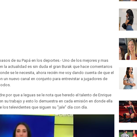
pasos de su Papá en los deportes.- Uno de los mejores y mas
en la actualidad es sin duda el gran Burak que hace comentarios
onde se le necesita, ahora recién me voy dando cuenta de que el
n un nuevo canal en conjunto para entrevistar a jugadores de
todos.
re por que a leguas se le nota que heredo el talento de Enrique
n su trabajo y esto lo demuestra en cada emisión en donde ella
los televidentes que siguen su "jale" día con día.