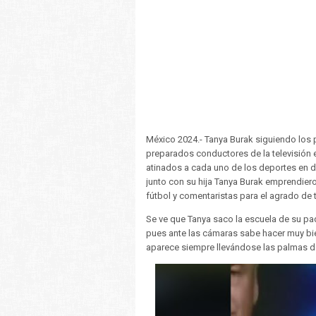
México 2024.- Tanya Burak siguiendo los 
preparados conductores de la televisión 
atinados a cada uno de los deportes en d
junto con su hija Tanya Burak emprendiero
fútbol y comentaristas para el agrado de 
Se ve que Tanya saco la escuela de su pad
pues ante las cámaras sabe hacer muy bie
aparece siempre llevándose las palmas de 