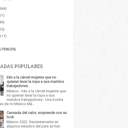
564)
61)
49)
25)
117)
A PRINCIPAL
ADAS POPULARES
Irán a la cárcel mujeres que no
quieran lavar la ropa a sus maridos
trabajadores.
México.- Irán a la cárcel mujeres que
no quieran lavar la ropa a sus
maridos trabajadores.- Una bonita
as de mi México Má...
Cansada del calor, sorprende con su
look
México 2022. Recientemente en
algunos estados del país se han