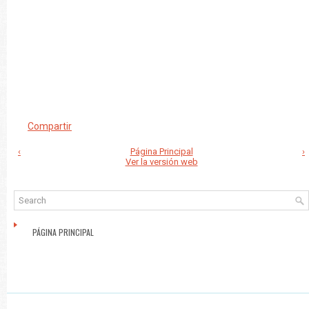
Compartir
‹
Página Principal
›
Ver la versión web
PÁGINA PRINCIPAL