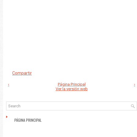
Compartir
‹
Página Principal
›
Ver la versión web
PÁGINA PRINCIPAL