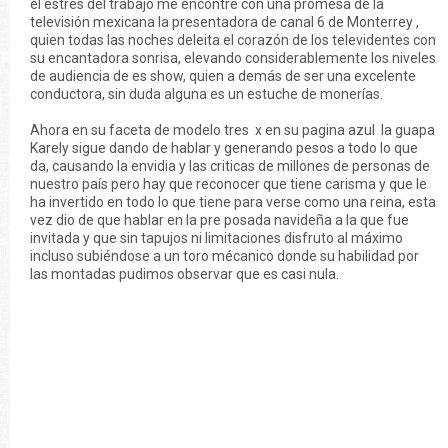
el estrés del trabajo me encontré con una promesa de la
televisión mexicana la presentadora de canal 6 de Monterrey ,
quien todas las noches deleita el corazón de los televidentes con
su encantadora sonrisa, elevando considerablemente los niveles
de audiencia de es show, quien a demás de ser una excelente
conductora, sin duda alguna es un estuche de monerías.
Ahora en su faceta de modelo tres x en su pagina azul la guapa
Karely sigue dando de hablar y generando pesos a todo lo que
da, causando la envidia y las criticas de millones de personas de
nuestro país pero hay que reconocer que tiene carisma y que le
ha invertido en todo lo que tiene para verse como una reina, esta
vez dio de que hablar en la pre posada navideña a la que fue
invitada y que sin tapujos ni limitaciones disfruto al máximo
incluso subiéndose a un toro mécanico donde su habilidad por
las montadas pudimos observar que es casi nula.