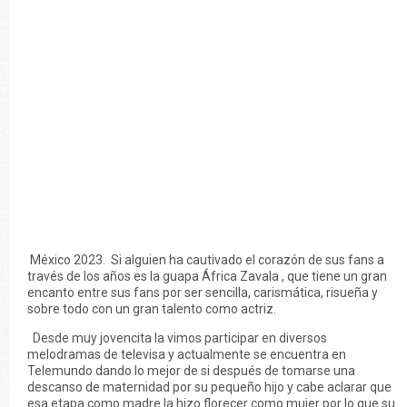
México 2023. Si alguien ha cautivado el corazón de sus fans a
través de los años es la guapa África Zavala , que tiene un gran
encanto entre sus fans por ser sencilla, carismática, risueña y
sobre todo con un gran talento como actriz.
Desde muy jovencita la vimos participar en diversos
melodramas de televisa y actualmente se encuentra en
Telemundo dando lo mejor de si después de tomarse una
descanso de maternidad por su pequeño hijo y cabe aclarar que
esa etapa como madre la hizo florecer como mujer por lo que su