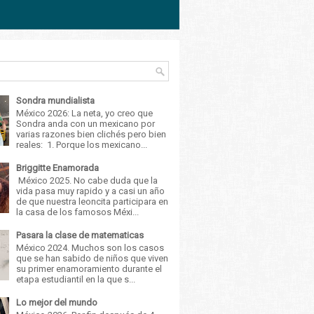
Sondra mundialista
México 2026: La neta, yo creo que
Sondra anda con un mexicano por
varias razones bien clichés pero bien
reales: 1. Porque los mexicano...
Briggitte Enamorada
México 2025. No cabe duda que la
vida pasa muy rapido y a casi un año
de que nuestra leoncita participara en
la casa de los famosos Méxi...
Pasara la clase de matematicas
México 2024. Muchos son los casos
que se han sabido de niños que viven
su primer enamoramiento durante el
etapa estudiantil en la que s...
Lo mejor del mundo