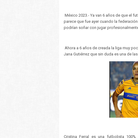
México 2023.- Ya van 6 años de que el fu
parece que fue ayer cuando la federación 
podrían soñar con jugar profesionalmente 
Ahora a 6 años de creada la liga muy po
Jana Gutiérrez que sin duda es una de la
Cristina Ferral es una futbolista 10