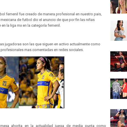
tbol femenil fue creado de manera profesional en nuestro pais,
mexicana de futbol dio el anuncio de que por fin las niñas
en la liga mx en la categoría femenil.
cas jugadoras son las que siguen en activo actualmente como
s profesionales mas comentadas en redes sociales.
0% mexa ahorita en la actualidad juega de media punta como