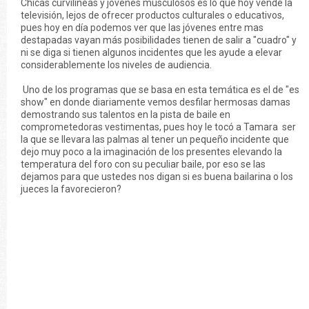
Chicas curvilíneas y jóvenes musculosos es lo que hoy vende la
televisión, lejos de ofrecer productos culturales o educativos,
pues hoy en día podemos ver que las jóvenes entre mas
destapadas vayan más posibilidades tienen de salir a "cuadro" y
ni se diga si tienen algunos incidentes que les ayude a elevar
considerablemente los niveles de audiencia.
Uno de los programas que se basa en esta temática es el de "es
show" en donde diariamente vemos desfilar hermosas damas
demostrando sus talentos en la pista de baile en
comprometedoras vestimentas, pues hoy le tocó a Tamara ser
la que se llevara las palmas al tener un pequeño incidente que
dejo muy poco a la imaginación de los presentes elevando la
temperatura del foro con su peculiar baile, por eso se las
dejamos para que ustedes nos digan si es buena bailarina o los
jueces la favorecieron?