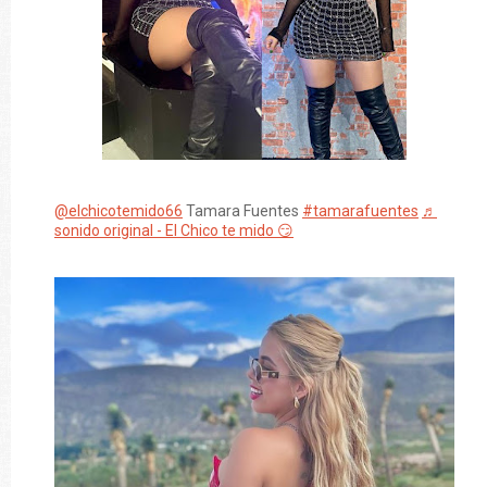
@elchicotemido66
Tamara Fuentes
#tamarafuentes
♬
sonido original - El Chico te mido 😏