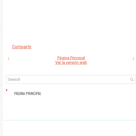
Compartir
‹
Página Principal
›
Ver la versión web
PÁGINA PRINCIPAL