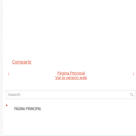
Compartir
‹
Página Principal
›
Ver la versión web
PÁGINA PRINCIPAL