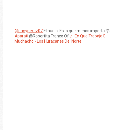
@danyperez07
El audio. Es lo que menos importa 🤣
#parati
@Robertita Franco Of
♬ En Que Trabaja El
Muchacho - Los Huracanes Del Norte