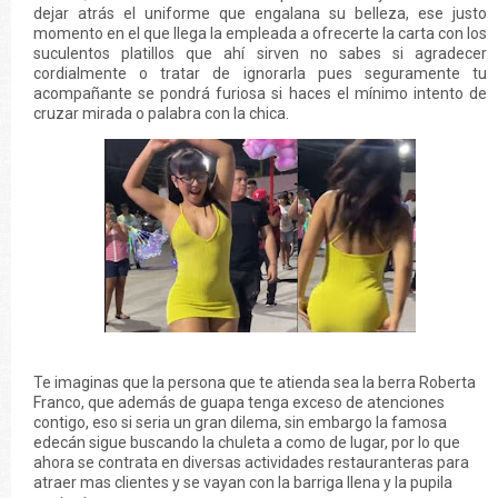
dejar atrás el uniforme que engalana su belleza, ese justo
momento en el que llega la empleada a ofrecerte la carta con los
suculentos platillos que ahí sirven no sabes si agradecer
cordialmente o tratar de ignorarla pues seguramente tu
acompañante se pondrá furiosa si haces el mínimo intento de
cruzar mirada o palabra con la chica.
Te imaginas que la persona que te atienda sea la berra Roberta
Franco, que además de guapa tenga exceso de atenciones
contigo, eso si seria un gran dilema, sin embargo la famosa
edecán sigue buscando la chuleta a como de lugar, por lo que
ahora se contrata en diversas actividades restauranteras para
atraer mas clientes y se vayan con la barriga llena y la pupila