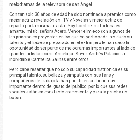
melodramas de la televisora de san Ángel.
Con tan solo 30 años de edad ha sido nominada a premios como
mejor actriz revelación en TV y Novelas y mejor actriz de
reparto por la misma revista. Soy hombre, mi fortuna es
amarte, mi tío, señora Acero, Vencer el miedo son algunos de
los principales proyectos en los que ha participado, sin duda su
talento y el haberse preparado en el extranjero le han dado la
oportunidad de ser parte de melodramas importantes al lado de
grandes artistas como Angelique Boyer, Andrés Palacios la
inolvidable Carmelita Salinas entre otros.
Pero cabe resaltar que no solo su capacidad histriónica es su
principal talento, su belleza y simpatía con sus fans y
compañeros de trabajo la han puesto en un lugar muy
importante dentro del gusto del publico, por lo que sus redes
sociales están en constante crecimiento y para la prueba un
botón.