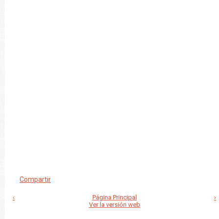
Compartir
‹
Página Principal
›
Ver la versión web