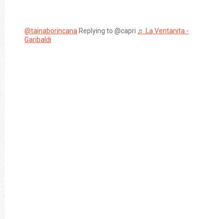
@tainaborincana
Replying to @capri
♬ La Ventanita -
Garibaldi