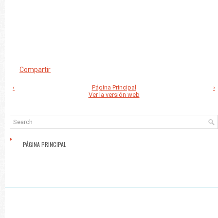
Compartir
‹
Página Principal
›
Ver la versión web
PÁGINA PRINCIPAL