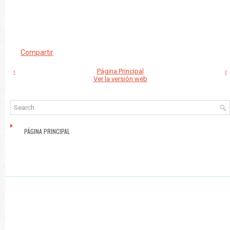
Compartir
‹
Página Principal
›
Ver la versión web
PÁGINA PRINCIPAL