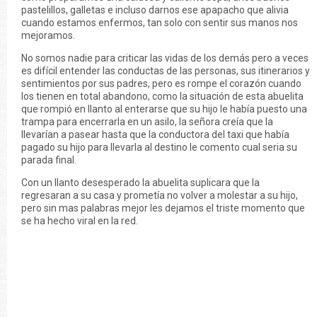
pastelillos, galletas e incluso darnos ese apapacho que alivia
cuando estamos enfermos, tan solo con sentir sus manos nos
mejoramos.
No somos nadie para criticar las vidas de los demás pero a veces
es difícil entender las conductas de las personas, sus itinerarios y
sentimientos por sus padres, pero es rompe el corazón cuando
los tienen en total abandono, como la situación de esta abuelita
que rompió en llanto al enterarse que su hijo le había puesto una
trampa para encerrarla en un asilo, la señora creía que la
llevarían a pasear hasta que la conductora del taxi que había
pagado su hijo para llevarla al destino le comento cual seria su
parada final.
Con un llanto desesperado la abuelita suplicara que la
regresaran a su casa y prometía no volver a molestar a su hijo,
pero sin mas palabras mejor les dejamos el triste momento que
se ha hecho viral en la red.