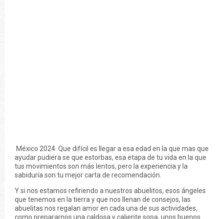
México 2024. Que difícil es llegar a esa edad en la que mas que
ayudar pudiera se que estorbas, esa etapa de tu vida en la que
tus movimientos son más lentos, pero la experiencia y la
sabiduría son tu mejor carta de recomendación.
Y si nos estamos refiriendo a nuestros abuelitos, esos ángeles
que tenemos en la tierra y que nos llenan de consejos, las
abuelitas nos regalan amor en cada una de sus actividades,
como prepararnos una caldosa y caliente sopa, unos buenos