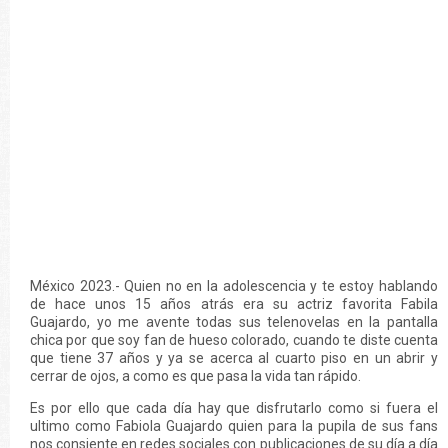
México 2023.- Quien no en la adolescencia y te estoy hablando
de hace unos 15 años atrás era su actriz favorita Fabila
Guajardo, yo me avente todas sus telenovelas en la pantalla
chica por que soy fan de hueso colorado, cuando te diste cuenta
que tiene 37 años y ya se acerca al cuarto piso en un abrir y
cerrar de ojos, a como es que pasa la vida tan rápido.
Es por ello que cada día hay que disfrutarlo como si fuera el
ultimo como Fabiola Guajardo quien para la pupila de sus fans
nos consiente en redes sociales con publicaciones de su día a día