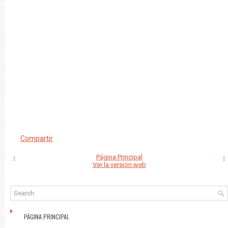
Compartir
‹
Página Principal
›
Ver la versión web
PÁGINA PRINCIPAL