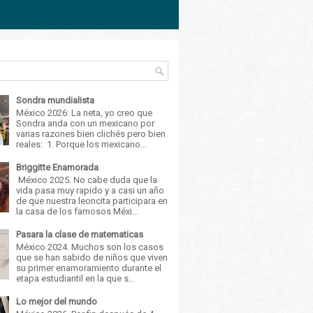
Sondra mundialista
México 2026: La neta, yo creo que
Sondra anda con un mexicano por
varias razones bien clichés pero bien
reales: 1. Porque los mexicano...
Briggitte Enamorada
México 2025. No cabe duda que la
vida pasa muy rapido y a casi un año
de que nuestra leoncita participara en
la casa de los famosos Méxi...
Pasara la clase de matematicas
México 2024. Muchos son los casos
que se han sabido de niños que viven
su primer enamoramiento durante el
etapa estudiantil en la que s...
Lo mejor del mundo