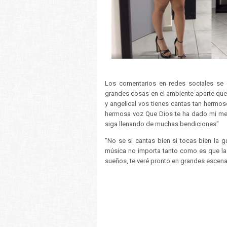
Los comentarios en redes sociales se d
grandes cosas en el ambiente aparte que 
y angelical vos tienes cantas tan hermo
hermosa voz Que Dios te ha dado mi mej
siga llenando de muchas bendiciones"
"No se si cantas bien si tocas bien la 
música no importa tanto como es que la 
sueños, te veré pronto en grandes escen