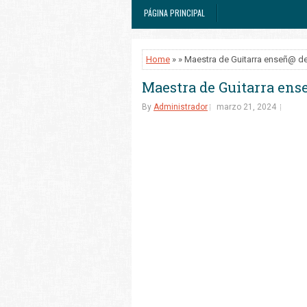
PÁGINA PRINCIPAL
Home
» » Maestra de Guitarra enseñ@ d
Maestra de Guitarra ens
By
Administrador
marzo 21, 2024