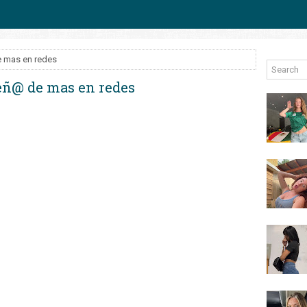
e mas en redes
eñ@ de mas en redes