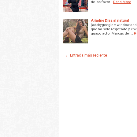
de las favor…
Read More
Ariadne Díaz al natural
(adsbygoogle = window.adsby
que ha sido respetado y envi
guapo actor Marcus del …
R
← Entrada más reciente