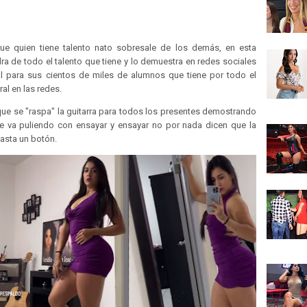
que quien tiene talento nato sobresale de los demás, en esta
a de todo el talento que tiene y lo demuestra en redes sociales
l para sus cientos de miles de alumnos que tiene por todo el
ral en las redes.
ue se "raspa" la guitarra para todos los presentes demostrando
se va puliendo con ensayar y ensayar no por nada dicen que la
basta un botón.