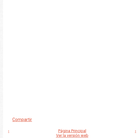
Compartir
‹
Página Principal
›
Ver la versión web