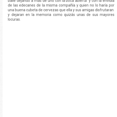
baile dejando a más de uno con la boca abierta y con la envidia
de las edecanes de la misma compañía y quien no lo haría por
una buena cubeta de cervezas que ella y sus amigas disfrutaran
y dejaran en la memoria como quizás unas de sus mayores
locuras.