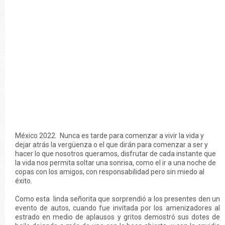
México 2022. Nunca es tarde para comenzar a vivir la vida y
dejar atrás la vergüenza o el que dirán para comenzar a ser y
hacer lo que nosotros queramos, disfrutar de cada instante que
la vida nos permita soltar una sonrisa, como el ir a una noche de
copas con los amigos, con responsabilidad pero sin miedo al
éxito.
Como esta linda señorita que sorprendió a los presentes den un
evento de autos, cuando fue invitada por los amenizadores al
estrado en medio de aplausos y gritos demostró sus dotes de