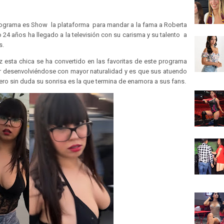
rograma es Show la plataforma para mandar a la fama a Roberta
24 años ha llegado a la televisión con su carisma y su talento a
s.
z esta chica se ha convertido en las favoritas de este programa
r desenvolviéndose con mayor naturalidad y es que sus atuendo
ero sin duda su sonrisa es la que termina de enamora a sus fans.