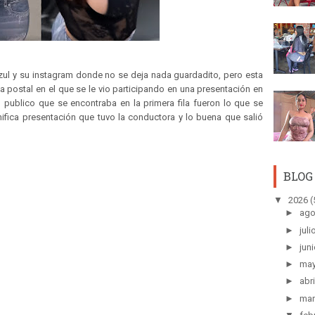
azul y su instagram donde no se deja nada guardadito, pero esta
a postal en el que se le vio participando en una presentación en
publico que se encontraba en la primera fila fueron lo que se
nifica presentación que tuvo la conductora y lo buena que salió
BLOG
▼
2026
(
►
ago
►
juli
►
juni
►
ma
►
abri
►
mar