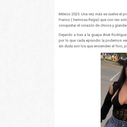
México 2025. Una vez más se vuelve el p
Franco ( hermosa Regia) que con tan solo 
conquistar el corazón de chicos y grande
Dejando a tras a la guapa Anel Rodrígue
por lo que cada episodio la podemos ve
sin duda son los que encienden el foro, p