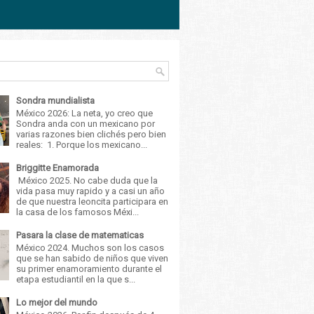
Sondra mundialista
México 2026: La neta, yo creo que
Sondra anda con un mexicano por
varias razones bien clichés pero bien
reales: 1. Porque los mexicano...
Briggitte Enamorada
México 2025. No cabe duda que la
vida pasa muy rapido y a casi un año
de que nuestra leoncita participara en
la casa de los famosos Méxi...
Pasara la clase de matematicas
México 2024. Muchos son los casos
que se han sabido de niños que viven
su primer enamoramiento durante el
etapa estudiantil en la que s...
Lo mejor del mundo