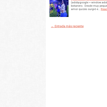
(adsbygoogle = window.adsbyg
botanero. Desde muy peque
amor quizás surgió e…
Read
← Entrada más reciente