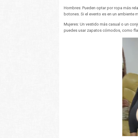
Hombres: Pueden optar por ropa más rel
botones. Si el evento es en un ambiente m
Mujeres: Un vestido más casual o un conj
puedes usar zapatos cómodos, como flat