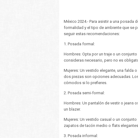
México 2024.- Para asistir a una posada 
formalidad y el tipo de ambiente que se 
seguir estas recomendaciones:
1. Posada formal:
Hombres: Opta por un traje o un conjunto 
consideras necesario, pero no es obligato
Mujeres: Un vestido elegante, una falda o
dos piezas son opciones adecuadas. Los 
cómodos si lo prefieres.
2. Posada semi-formal:
Hombres: Un pantalón de vestir o jeans o
un blazer.
Mujeres: Un vestido casual o un conjunto 
zapatos de tacón medio o flats elegantes
3. Posada informal: