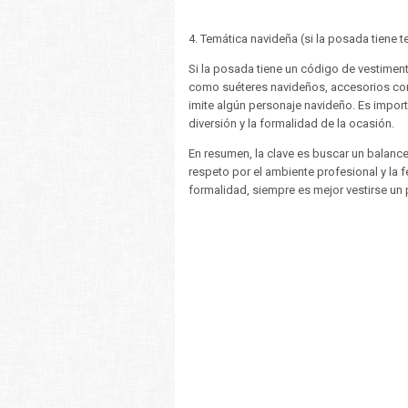
4. Temática navideña (si la posada tiene t
Si la posada tiene un código de vestiment
como suéteres navideños, accesorios con
imite algún personaje navideño. Es importa
diversión y la formalidad de la ocasión.
En resumen, la clave es buscar un balanc
respeto por el ambiente profesional y la f
formalidad, siempre es mejor vestirse u