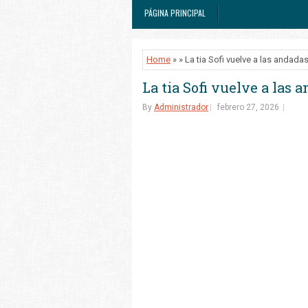
PÁGINA PRINCIPAL
Home
» » La tia Sofi vuelve a las andada
La tia Sofi vuelve a las 
By
Administrador
febrero 27, 2026