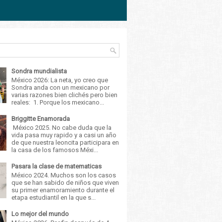
Sondra mundialista
México 2026: La neta, yo creo que
Sondra anda con un mexicano por
varias razones bien clichés pero bien
reales: 1. Porque los mexicano...
Briggitte Enamorada
México 2025. No cabe duda que la
vida pasa muy rapido y a casi un año
de que nuestra leoncita participara en
la casa de los famosos Méxi...
Pasara la clase de matematicas
México 2024. Muchos son los casos
que se han sabido de niños que viven
su primer enamoramiento durante el
etapa estudiantil en la que s...
Lo mejor del mundo