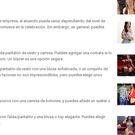
de empresa, el atuendo puede variar dependiendo del nivel de
promueva en la celebración. Sin embargo, en general, puedes
de pantalón de vestir y camisa. Puedes agregar una corbata si lo
rio. Un blazer es una opción segura.
 pantalón de vestir con una blusa sofisticada, o un conjunto de
tacones no son imprescindibles, pero puedes elegir unos
scuros con una camisa de botones, y puedes añadir un suéter o
con falda/pantalón y una blusa o top elegante. Puedes elegir
.