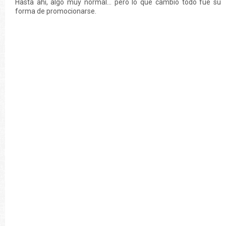
Hasta ahí, algo muy normal… pero lo que cambió todo fue su
forma de promocionarse.