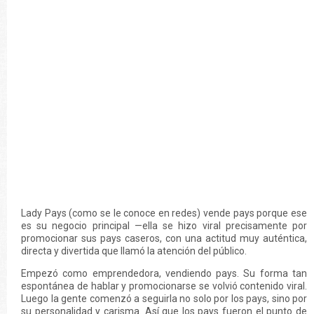
Lady Pays (como se le conoce en redes) vende pays porque ese
es su negocio principal —ella se hizo viral precisamente por
promocionar sus pays caseros, con una actitud muy auténtica,
directa y divertida que llamó la atención del público.
Empezó como emprendedora, vendiendo pays. Su forma tan
espontánea de hablar y promocionarse se volvió contenido viral.
Luego la gente comenzó a seguirla no solo por los pays, sino por
su personalidad y carisma. Así que los pays fueron el punto de