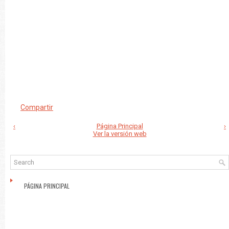
Compartir
‹
Página Principal
›
Ver la versión web
PÁGINA PRINCIPAL