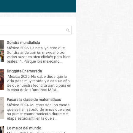
Sondra mundialista
México 2026: La neta, yo creo que
Sondra anda con un mexicano por
varias razones bien clichés pero bien
reales: 1. Porque los mexicano...
Briggitte Enamorada
México 2025. No cabe duda que la
vida pasa muy rapido y a casi un año
de que nuestra leoncita participara en
la casa de los famosos Méxi...
Pasara la clase de matematicas
México 2024. Muchos son los casos
que se han sabido de niños que viven
su primer enamoramiento durante el
etapa estudiantil en la que s...
Lo mejor del mundo