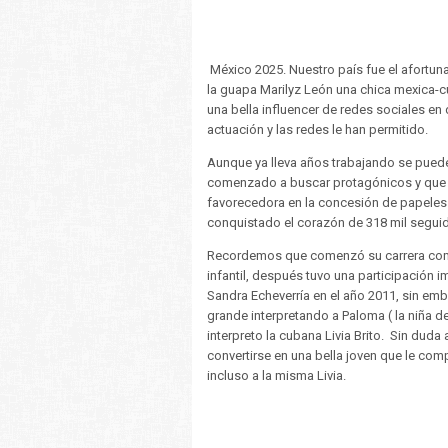
México 2025. Nuestro país fue el afortuna
la guapa Marilyz León una chica mexica-cu
una bella influencer de redes sociales en
actuación y las redes le han permitido.
Aunque ya lleva años trabajando se puede
comenzado a buscar protagónicos y que 
favorecedora en la concesión de papeles 
conquistado el corazón de 318 mil segui
Recordemos que comenzó su carrera como
infantil, después tuvo una participación 
Sandra Echeverría en el año 2011, sin emb
grande interpretando a Paloma ( la niña d
interpreto la cubana Livia Brito. Sin duda 
convertirse en una bella joven que le com
incluso a la misma Livia.