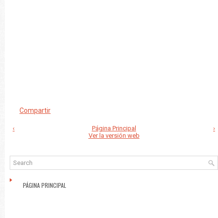
Compartir
‹
Página Principal
›
Ver la versión web
PÁGINA PRINCIPAL