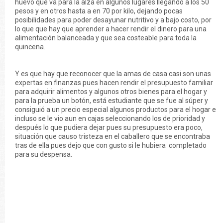
huevo que va para la alza en algunos lugares llegando a los 50
pesos y en otros hasta a en 70 por kilo, dejando pocas
posibilidades para poder desayunar nutritivo y a bajo costo, por
lo que que hay que aprender a hacer rendir el dinero para una
alimentación balanceada y que sea costeable para toda la
quincena.
Y es que hay que reconocer que la amas de casa casi son unas
expertas en finanzas pues hacen rendir el presupuesto familiar
para adquirir alimentos y algunos otros bienes para el hogar y
para la prueba un botón, está estudiante que se fue al súper y
consiguió a un precio especial algunos productos para el hogar e
incluso se le vio aun en cajas seleccionando los de prioridad y
después lo que pudiera dejar pues su presupuesto era poco,
situación que causo tristeza en el caballero que se encontraba
tras de ella pues dejo que con gusto si le hubiera completado
para su despensa.