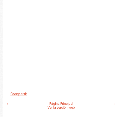
Compartir
‹
Página Principal
›
Ver la versión web