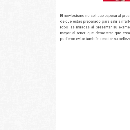
El nerviosismo no se hace esperar al pres
de que estas preparado para salir a rifár
robo las miradas al presentar su exame
mayor al tener que demostrar que est
pudieron evitar también resaltar su bellez