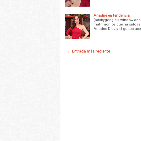
Ariadne en tendencia
(adsbygoogle = window.adsby
matrimonios que ha sido res
Ariadne Díaz y el guapo act
← Entrada más reciente