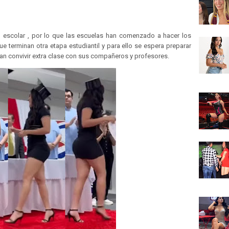
 escolar , por lo que las escuelas han comenzado a hacer los
e terminan otra etapa estudiantil y para ello se espera preparar
dan convivir extra clase con sus compañeros y profesores.