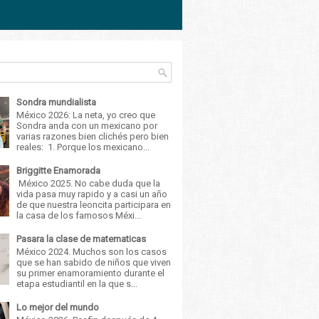
Sondra mundialista
México 2026: La neta, yo creo que
Sondra anda con un mexicano por
varias razones bien clichés pero bien
reales: 1. Porque los mexicano...
Briggitte Enamorada
México 2025. No cabe duda que la
vida pasa muy rapido y a casi un año
de que nuestra leoncita participara en
la casa de los famosos Méxi...
Pasara la clase de matematicas
México 2024. Muchos son los casos
que se han sabido de niños que viven
su primer enamoramiento durante el
etapa estudiantil en la que s...
Lo mejor del mundo