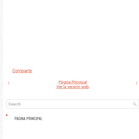
Compartir
‹
Página Principal
›
Ver la versión web
PÁGINA PRINCIPAL