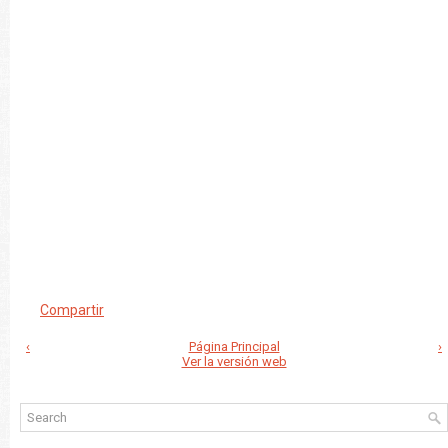
Compartir
‹
Página Principal
›
Ver la versión web